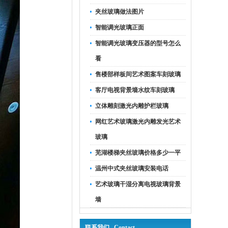
夹丝玻璃做法图片
智能调光玻璃正面
智能调光玻璃变压器的型号怎么
看
售楼部样板间艺术图案车刻玻璃
客厅电视背景墙水纹车刻玻璃
立体雕刻激光内雕护栏玻璃
网红艺术玻璃激光内雕发光艺术
玻璃
芜湖楼梯夹丝玻璃价格多少一平
温州中式夹丝玻璃安装电话
艺术玻璃干湿分离电视玻璃背景
墙
联系我们 Contact