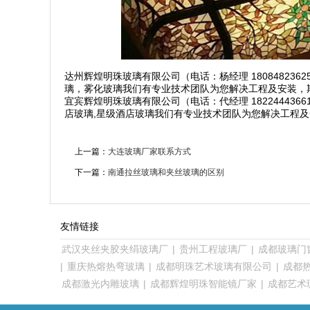
达州辉煌明珠玻璃有限公司（电话：杨经理 180848236
璃，雾化玻璃我们有专业技术团队为您解决工程及安装，
宜宾辉煌明珠玻璃有限公司（电话：代经理 18224443
店玻璃,星级酒店玻璃我们有专业技术团队为您解决工程
上一篇：
大连玻璃厂家联系方式
下一篇：
南通拉丝玻璃和夹丝玻璃的区别
友情链接
武汉夹丝夹胶夹绢玻璃厂
|
贵州工程玻璃厂
|
成都玻璃门
|
重庆热熔热弯玻璃
|
成都明珠艺术玻璃有限公司
|
成都
成都激光内雕玻璃
|
成都辉煌明珠智能镜厂家
|
成都艺术