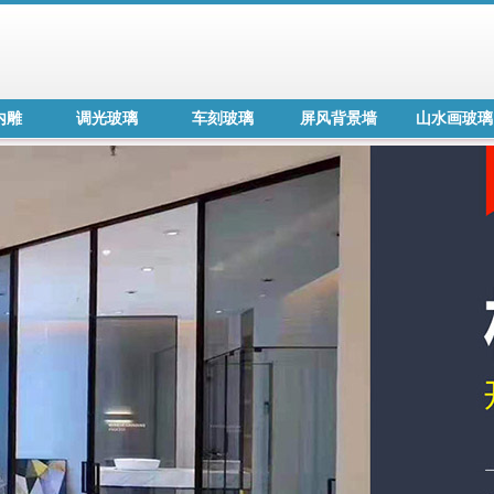
内雕
调光玻璃
车刻玻璃
屏风背景墙
山水画玻璃