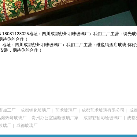
25 18081128025地址：四川成都彭州明珠玻璃厂）我们工厂主营：调光
期待你的合作！
661 地址：四川成都彭州明珠玻璃厂）我们工厂主营：维也纳酒店玻璃,你
及安装，期待你的合作！
窗加工厂
|
成都钢化玻璃厂
|
艺术玻璃厂
|
成都艺术玻璃有限公司
|
成
热熔热弯玻璃厂
|
贵州办公室隔断玻璃厂家
|
成都彩釉彩绘玻璃厂
|
成都
玻璃厂
|
成都玻璃厂