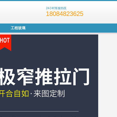
24小时客服热线
18084823625
工程玻璃