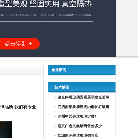
企业新闻
技术解答
激光内雕玻璃景观展示发光玻璃
玻璃隔断 我们有专业
门店面形象墙激光内雕护栏玻璃
池州中式夹丝玻璃定做厂
南京白色夹丝玻璃售价多少
盐城彩色夹丝玻璃销售店