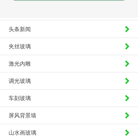
头条新闻
夹丝玻璃
激光内雕
调光玻璃
车刻玻璃
屏风背景墙
山水画玻璃