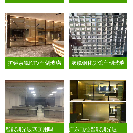
拼镜茶镜KTV车刻玻璃
灰镜钢化宾馆车刻玻璃
智能调光玻璃实用吗现在
广东电控智能调光玻璃厂商排名