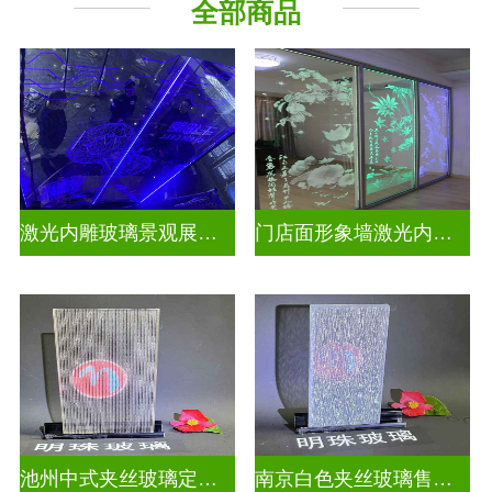
全部商品
激光内雕玻璃景观展示发光玻璃
门店面形象墙激光内雕护栏玻璃
池州中式夹丝玻璃定做厂
南京白色夹丝玻璃售价多少