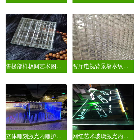
售楼部样板间艺术图案车刻玻璃
客厅电视背景墙水纹车刻玻璃
立体雕刻激光内雕护栏玻璃
网红艺术玻璃激光内雕发光艺术玻璃