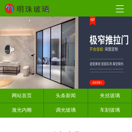
网站首页
头条新闻
夹丝玻璃
激光内雕
调光玻璃
车刻玻璃
屏风背景墙
山水画玻璃
工程玻璃