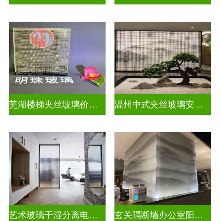
芜湖楼梯夹丝玻璃价格多少一平
温州中式夹丝玻璃安装电话
艺术玻璃干湿分离电视玻璃背景墙
玄关隔断墙办公室阳台挡门玻璃背景墙