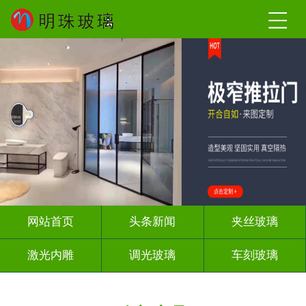
网站首页
头条新闻
夹丝玻璃
激光内雕
调光玻璃
车刻玻璃
屏风背景墙
山水画玻璃
工程玻璃