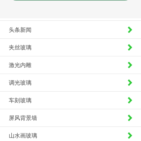
头条新闻
夹丝玻璃
激光内雕
调光玻璃
车刻玻璃
屏风背景墙
山水画玻璃