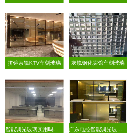
拼镜茶镜KTV车刻玻璃
灰镜钢化宾馆车刻玻璃
智能调光玻璃实用吗现在
广东电控智能调光玻璃厂商排名