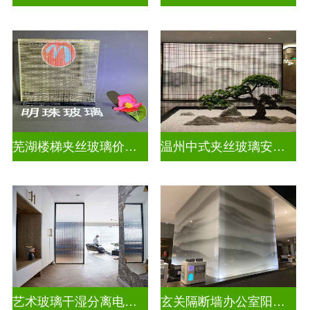
芜湖楼梯夹丝玻璃价格多少一平
温州中式夹丝玻璃安装电话
艺术玻璃干湿分离电视玻璃背景墙
玄关隔断墙办公室阳台挡门玻璃背景墙