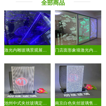
全部商品
激光内雕玻璃景观展示发光玻璃
门店面形象墙激光内雕护栏玻璃
池州中式夹丝玻璃定做厂
南京白色夹丝玻璃售价多少