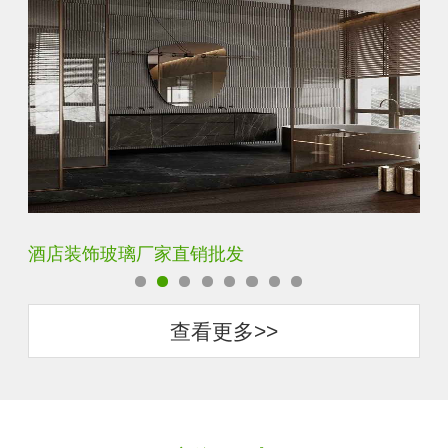
玻璃砖厂家直销批发
抗
查看更多>>