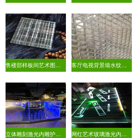
售楼部样板间艺术图案车刻玻璃
客厅电视背景墙水纹车刻玻璃
立体雕刻激光内雕护栏玻璃
网红艺术玻璃激光内雕发光艺术玻璃