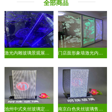
全部商品
激光内雕玻璃景观展示发光玻璃
门店面形象墙激光内雕护栏玻璃
池州中式夹丝玻璃定做厂
南京白色夹丝玻璃售价多少