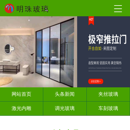
网站首页
头条新闻
夹丝玻璃
激光内雕
调光玻璃
车刻玻璃
屏风背景墙
山水画玻璃
工程玻璃