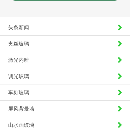
头条新闻
夹丝玻璃
激光内雕
调光玻璃
车刻玻璃
屏风背景墙
山水画玻璃