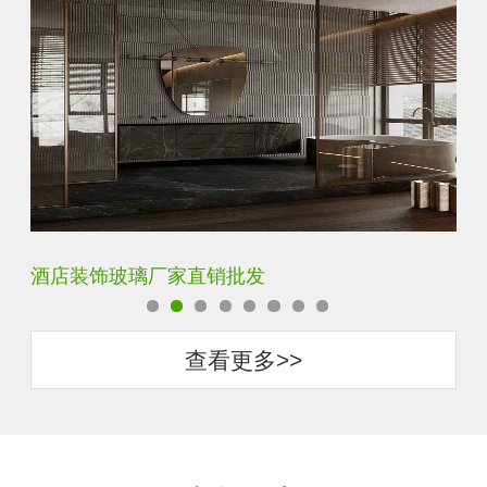
玻璃砖厂家直销批发
抗
查看更多>>