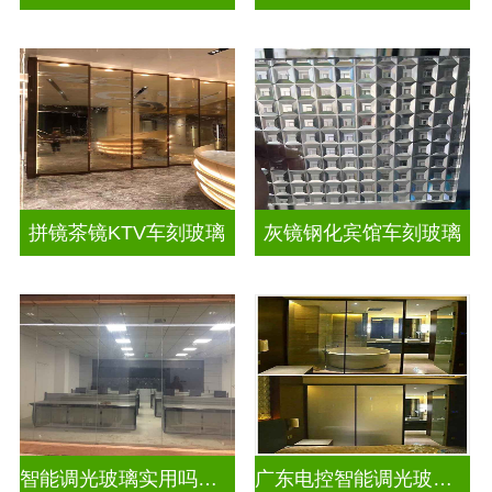
拼镜茶镜KTV车刻玻璃
灰镜钢化宾馆车刻玻璃
智能调光玻璃实用吗现在
广东电控智能调光玻璃厂商排名