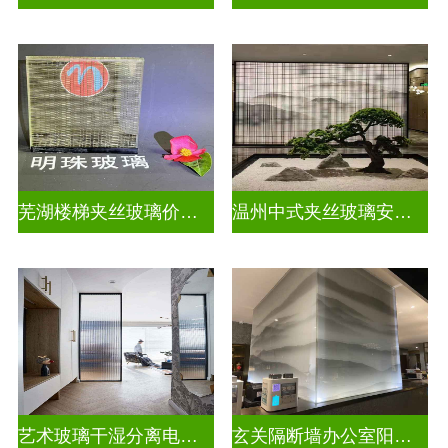
芜湖楼梯夹丝玻璃价格多少一平
温州中式夹丝玻璃安装电话
艺术玻璃干湿分离电视玻璃背景墙
玄关隔断墙办公室阳台挡门玻璃背景墙