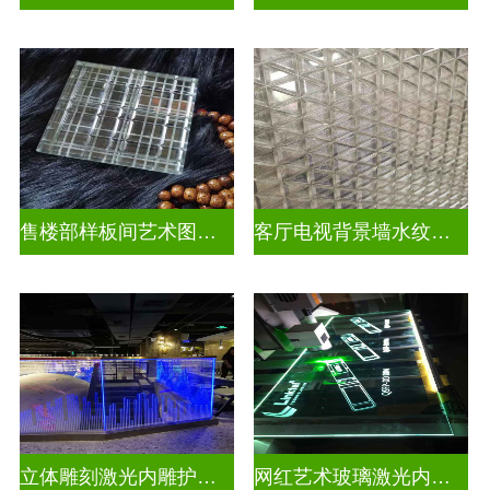
售楼部样板间艺术图案车刻玻璃
客厅电视背景墙水纹车刻玻璃
立体雕刻激光内雕护栏玻璃
网红艺术玻璃激光内雕发光艺术玻璃