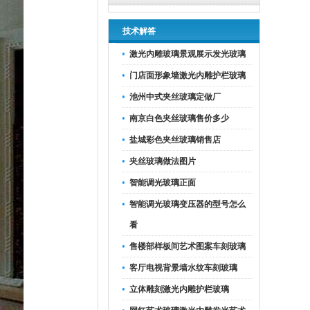
技术解答
激光内雕玻璃景观展示发光玻璃
门店面形象墙激光内雕护栏玻璃
池州中式夹丝玻璃定做厂
南京白色夹丝玻璃售价多少
盐城彩色夹丝玻璃销售店
夹丝玻璃做法图片
智能调光玻璃正面
智能调光玻璃变压器的型号怎么
看
售楼部样板间艺术图案车刻玻璃
客厅电视背景墙水纹车刻玻璃
立体雕刻激光内雕护栏玻璃