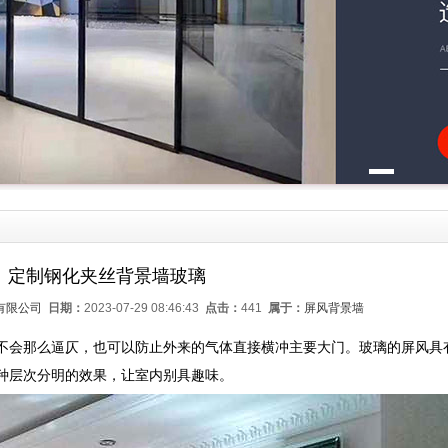
定制钢化夹丝背景墙玻璃
有限公司
日期：
2023-07-29 08:46:43
点击：
441
属于：
屏风背景墙
不会那么逼仄，也可以防止外来的气体直接横冲主要大门。玻璃的屏风具
种层次分明的效果，让室内别具趣味。