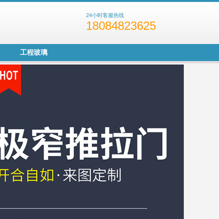
24小时客服热线
18084823625
工程玻璃