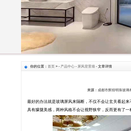
你的位置：
首页
> -
产品中心
-
屏风背景墙
- 文章详情
来源：
成都市辉煌明珠玻璃
最好的办法就是玻璃屏风来隔断，不仅不会让玄关看起来
具有朦胧美感，两种风格不会让视野狭窄，反而更有了一