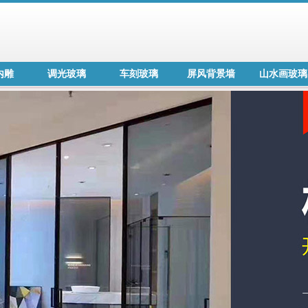
内雕
调光玻璃
车刻玻璃
屏风背景墙
山水画玻璃