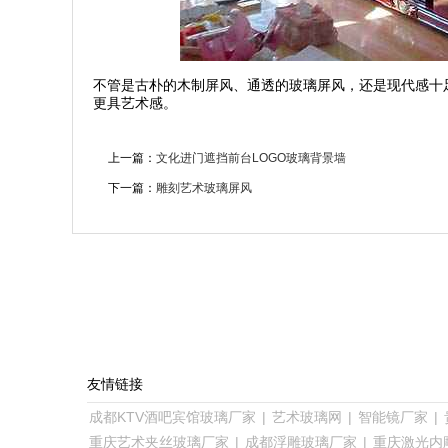
不管是古朴的木制屏风、通透的玻璃屏风，还是现代感十
更具艺术感。
上一篇：
文化进门遮挡前台LOGO玻璃背景墙
下一篇：
雕刻艺术玻璃屏风
友情链接
成都KTV酒吧宾馆玻璃厂家
|
艺术玻璃网
|
智能镜厂家
|
重庆艺术夹丝玻璃厂家
|
成都浮雕玻璃厂家
|
重庆激光内