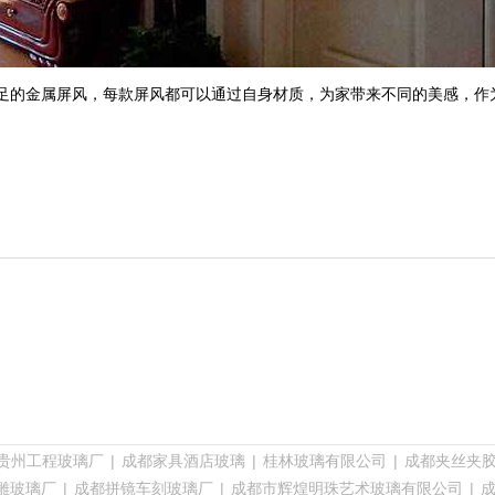
足的金属屏风，每款屏风都可以通过自身材质，为家带来不同的美感，作
贵州工程玻璃厂
|
成都家具酒店玻璃
|
桂林玻璃有限公司
|
成都夹丝夹
雕玻璃厂
|
成都拼镜车刻玻璃厂
|
成都市辉煌明珠艺术玻璃有限公司
|