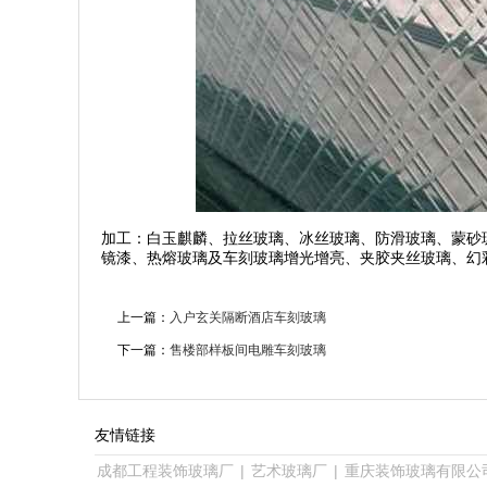
加工：白玉麒麟、拉丝玻璃、冰丝玻璃、防滑玻璃、蒙砂
镜漆、热熔玻璃及车刻玻璃增光增亮、夹胶夹丝玻璃、幻
上一篇：
入户玄关隔断酒店车刻玻璃
下一篇：
售楼部样板间电雕车刻玻璃
友情链接
成都工程装饰玻璃厂
|
艺术玻璃厂
|
重庆装饰玻璃有限公