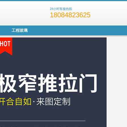
24小时客服热线
18084823625
工程玻璃