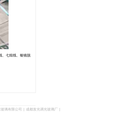
线、七组线、银镜脱
丝玻璃有限公司
|
成都发光调光玻璃厂
|