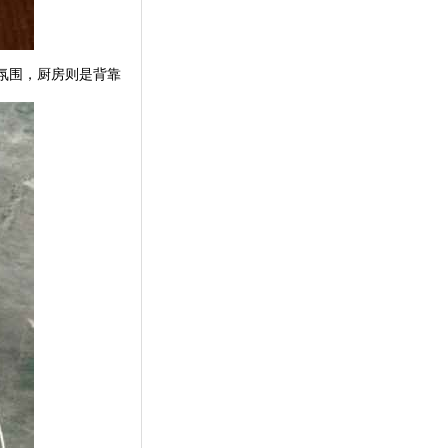
氛围，厨房则是背靠