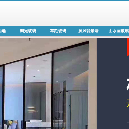
内雕
调光玻璃
车刻玻璃
屏风背景墙
山水画玻璃