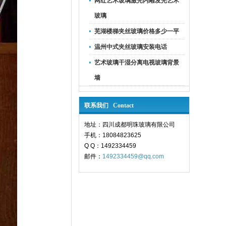
网红艺术玻璃激光内雕发光艺术
玻璃
芜湖楼梯夹丝玻璃价格多少一平
温州中式夹丝玻璃安装电话
艺术玻璃干湿分离电视玻璃背景
墙
联系我们 Contact
地址：四川成都明珠玻璃有限公司
手机：18084823625
Q Q：1492334459
邮件：
1492334459@qq.com