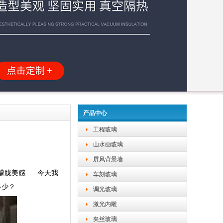
产品中心
工程玻璃
山水画玻璃
屏风背景墙
......今天我
车刻玻璃
多少？
调光玻璃
激光内雕
夹丝玻璃