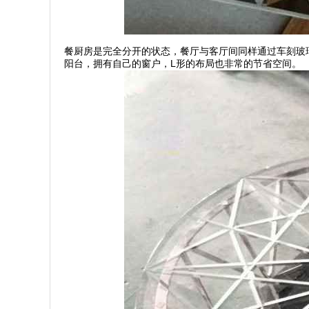
餐厨房是完全分开的状态，餐厅与客厅间同样通过车刻玻
阳台，拥有自己的窗户，L形的布局也非常的节省空间。