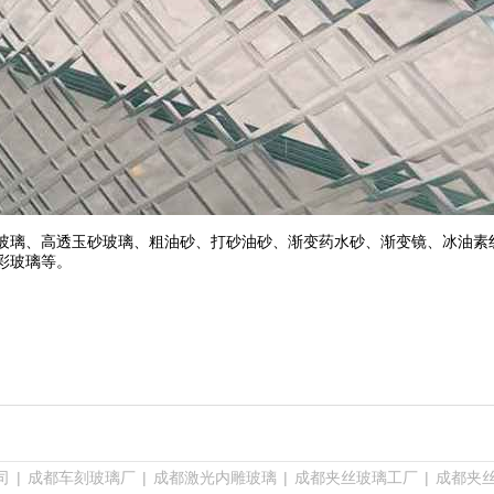
玻璃、高透玉砂玻璃、粗油砂、打砂油砂、渐变药水砂、渐变镜、冰油素
彩玻璃等。
司
|
成都车刻玻璃厂
|
成都激光内雕玻璃
|
成都夹丝玻璃工厂
|
成都夹