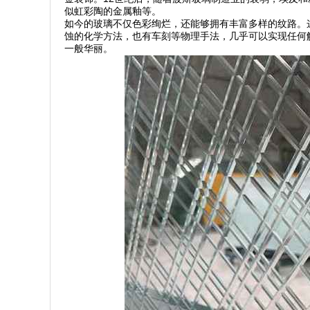
似虹彩陶的金属釉等。
如今的玻璃不仅色彩绚烂，还能够拥有丰富多样的纹路。
蚀的化学方法，也有车刻等物理手法，几乎可以实现任何
一般华丽。