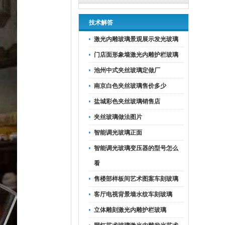
技术解答
激光内雕玻璃景观展示发光玻璃
门店面形象墙激光内雕护栏玻璃
池州中式夹丝玻璃定做厂
南京白色夹丝玻璃售价多少
盐城彩色夹丝玻璃销售店
夹丝玻璃做法图片
智能调光玻璃正面
智能调光玻璃变压器的型号怎么
看
售楼部样板间艺术图案车刻玻璃
客厅电视背景墙水纹车刻玻璃
立体雕刻激光内雕护栏玻璃