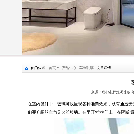
你的位置：
首页
> -
产品中心
-
车刻玻璃
- 文章详情
来源：
成都市辉煌明珠玻璃
在室内设计中，玻璃可以呈现各种唯美效果，既有通透光亮又
们要介绍的主角是夹丝玻璃。在平开/推拉门上，在隔断