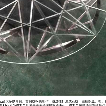
品大多以青铜、黄铜或钢铁制作，通过捶打形成花纹，往往以金、银、铜或黑
和叙利亚成为伊斯兰世界最重要的玻璃制造中心，伊斯兰玻璃的制造技法包