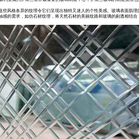
这些风格各异的纹理令它们呈现出独特又迷人的个性美感。玻璃表面肌理
触感的需求，如仿石材纹理，将天然石材的美丽纹路和玻璃的剔透相结合