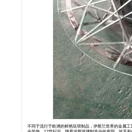
不同于流行于欧洲的鲜艳珐琅制品，伊斯兰世界的金属工艺
金装饰。12世纪后，随着波斯玻璃制造业的衰弱，埃及