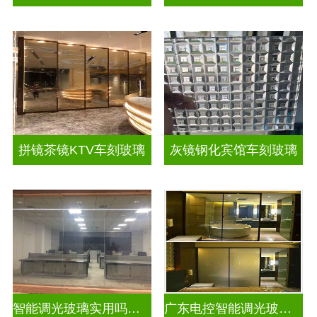
拼镜茶镜KTV车刻玻璃
灰镜钢化宾馆车刻玻璃
智能调光玻璃实用吗现在
广东电控智能调光玻璃厂商排名