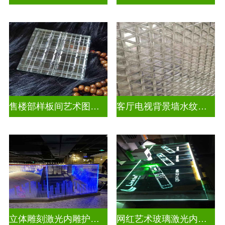
售楼部样板间艺术图案车刻玻璃
客厅电视背景墙水纹车刻玻璃
立体雕刻激光内雕护栏玻璃
网红艺术玻璃激光内雕发光艺术玻璃