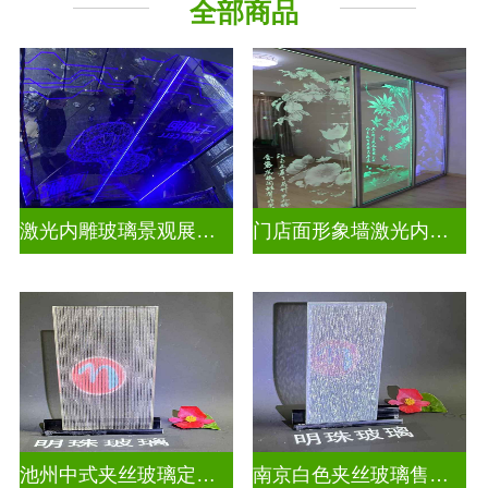
全部商品
激光内雕玻璃景观展示发光玻璃
门店面形象墙激光内雕护栏玻璃
池州中式夹丝玻璃定做厂
南京白色夹丝玻璃售价多少