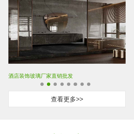
玻璃砖厂家直销批发
抗
查看更多>>