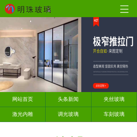
网站首页
头条新闻
夹丝玻璃
激光内雕
调光玻璃
车刻玻璃
屏风背景墙
山水画玻璃
工程玻璃