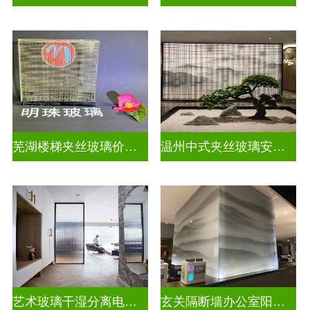
芜湖楼梯夹丝玻璃价格多少一平
温州中式夹丝玻璃安装电话
艺术玻璃干湿分离电视玻璃背景墙
玄关隔断墙办公室阳台挡门玻璃背景墙