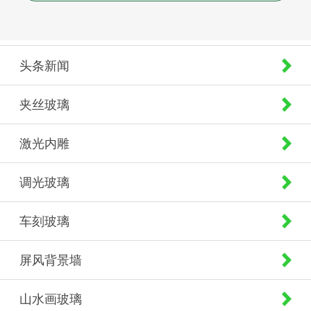
头条新闻
夹丝玻璃
激光内雕
调光玻璃
车刻玻璃
屏风背景墙
山水画玻璃