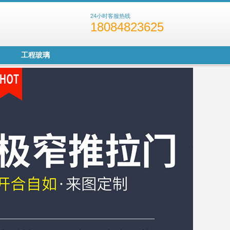
24小时客服热线
18084823625
工程玻璃