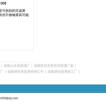
是可拆卸的完成屏
有些不锈钢屏风可能
|
成都山水画玻璃厂
|
成都夹丝夹胶夹绢玻璃厂家
|
璃厂
|
成都淋浴房玻璃有限公司
|
成都调光玻璃加工厂
|
4459@qq.com