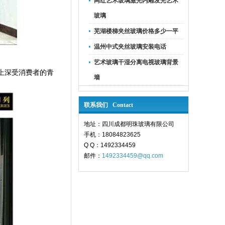
网红艺术玻璃激光内雕发光艺术
玻璃
芜湖楼梯夹丝玻璃价格多少一平
温州中式夹丝玻璃安装电话
艺术玻璃干湿分离电视玻璃背景
上深受消费者的青
墙
联系我们 Contact
地址：四川成都明珠玻璃有限公司
手机：18084823625
Q Q：1492334459
邮件：
1492334459@qq.com