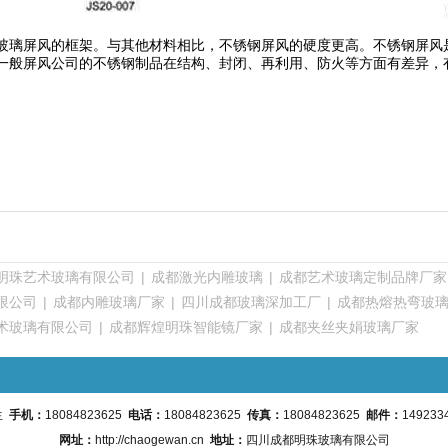
玻璃屏风的框架。与其他材料相比，不锈钢屏风的硬度更高。不锈钢屏风
一般屏风公司的不锈钢制品在结构、封闭、再利用、防火等方面有差异，
明珠艺术玻璃有限公司
|
成都激光内雕玻璃
|
成都艺术玻璃定制品牌厂家
限公司
|
成都内雕玻璃厂家
|
四川成都玻璃深加工厂
|
成都热熔热弯玻
术玻璃有限公司
|
成都辉煌明珠智能镜厂家
|
成都夹丝夹娟玻璃厂家
生
手机：
18084823625
电话：
18084823625
传真：
18084823625
邮件：
149233
网址：
http://chaogewan.cn
地址：
四川成都明珠玻璃有限公司