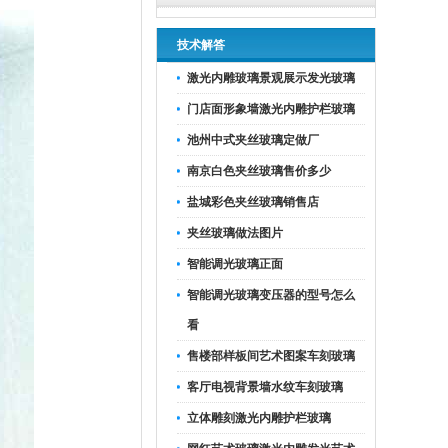
技术解答
激光内雕玻璃景观展示发光玻璃
门店面形象墙激光内雕护栏玻璃
池州中式夹丝玻璃定做厂
南京白色夹丝玻璃售价多少
盐城彩色夹丝玻璃销售店
夹丝玻璃做法图片
智能调光玻璃正面
智能调光玻璃变压器的型号怎么
看
售楼部样板间艺术图案车刻玻璃
客厅电视背景墙水纹车刻玻璃
立体雕刻激光内雕护栏玻璃