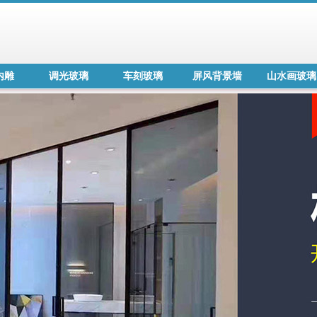
内雕
调光玻璃
车刻玻璃
屏风背景墙
山水画玻璃