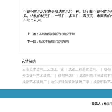
不锈钢屏风其实也是玻璃屏风的一种。他们把不锈钢作为
风。结构的稳定性、一致性、多重性、震度高。市面售的
不能再利用。
上一篇：
不锈钢隔断电视玻璃背景墙
下一篇：
铁艺不锈钢背景墙玻璃
友情链接
云南艺术玻璃工艺加工厂家
|
成都工程装饰玻璃厂
|
成都
云南夹丝艺术玻璃厂
|
成都玻璃厂
|
成都明珠浮雕玻璃有
成都艺术玻璃厂
|
哈尔滨建筑装饰玻璃厂家
|
成都明珠艺
联系人：
杨先