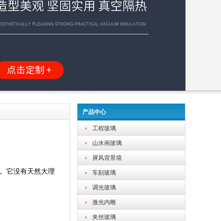
产品中心
工程玻璃
山水画玻璃
屏风背景墙
能。它没有天然大理
车刻玻璃
调光玻璃
激光内雕
夹丝玻璃