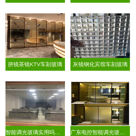
拼镜茶镜KTV车刻玻璃
灰镜钢化宾馆车刻玻璃
智能调光玻璃实用吗现在
广东电控智能调光玻璃厂商排名