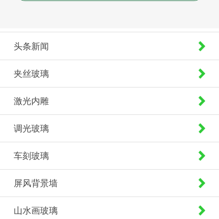
头条新闻
夹丝玻璃
激光内雕
调光玻璃
车刻玻璃
屏风背景墙
山水画玻璃