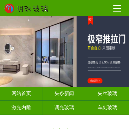
网站首页
头条新闻
夹丝玻璃
激光内雕
调光玻璃
车刻玻璃
屏风背景墙
山水画玻璃
工程玻璃