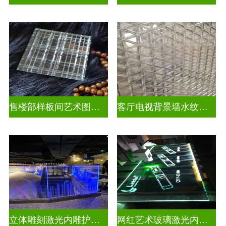
售楼部样板间艺术图案车刻玻璃
客厅电视背景墙水纹车刻玻璃
立体雕刻激光内雕护栏玻璃
网红艺术玻璃激光内雕发光艺术玻璃