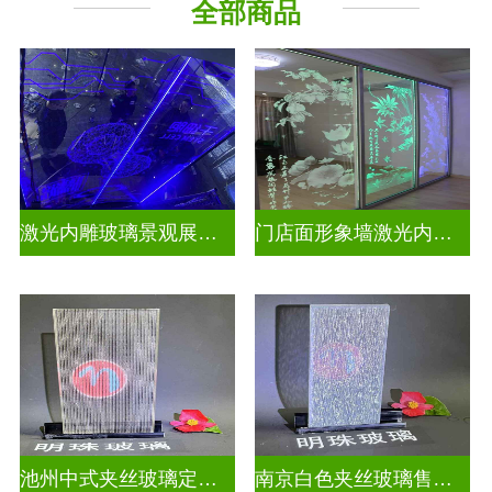
全部商品
激光内雕玻璃景观展示发光玻璃
门店面形象墙激光内雕护栏玻璃
池州中式夹丝玻璃定做厂
南京白色夹丝玻璃售价多少