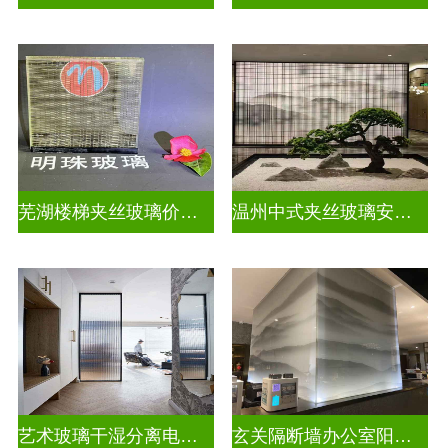
芜湖楼梯夹丝玻璃价格多少一平
温州中式夹丝玻璃安装电话
艺术玻璃干湿分离电视玻璃背景墙
玄关隔断墙办公室阳台挡门玻璃背景墙