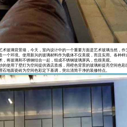
艺术玻璃背景墙，今天，室内设计中的一个重要方面是艺术玻璃当然，作
造一个环境。使用新兴的玻璃材料作为载体不仅美观，而且实用。各种样
术，将玻璃和不锈钢结合一起，组成不锈钢玻璃屏风，也很美观。
妙的使用了壁灯为空间提供酒店质感，用橙色背景的玻璃柜提亮空间色彩
理石地面瓷砖为空间色彩定下基调，突出清简干净的装修特点。