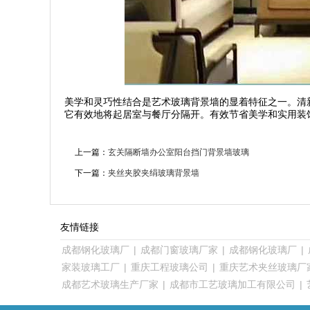
美学和灵巧性结合是艺术玻璃背景墙的显着特征之一。清
它有效地将起居室与餐厅分隔开。有效节省美学和实用装
上一篇：
玄关隔断墙办公室阳台挡门背景墙玻璃
下一篇：
夹丝夹胶夹绢玻璃背景墙
友情链接
成都钢化玻璃厂
|
成都门窗玻璃厂家
|
成都钢化玻璃厂
|
家装玻璃工厂
|
重庆工程玻璃公司
|
重庆艺术夹丝玻璃厂
成都艺术玻璃生产厂家
|
成都市工艺玻璃加工有限公司
|