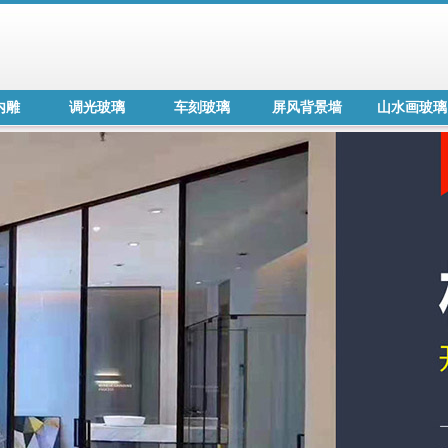
内雕
调光玻璃
车刻玻璃
屏风背景墙
山水画玻璃