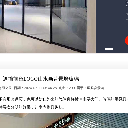
门遮挡前台LOGO山水画背景墙玻璃
有限公司
日期：
2024-07-11 08:46:26
点击：
299
属于：
屏风背景墙
不会那么逼仄，也可以防止外来的气体直接横冲主要大门。玻璃的屏风具
种层次分明的效果，让室内别具趣味。