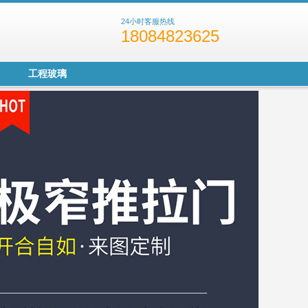
24小时客服热线
18084823625
工程玻璃