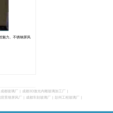
然魅力。不锈钢屏风
成都玻璃厂
|
成都3D激光内雕玻璃加工厂
|
璃背景墙屏风厂
|
成都车刻玻璃厂
|
彭州工程玻璃厂
|