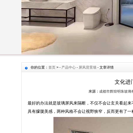
你的位置：
首页
> -
产品中心
-
屏风背景墙
- 文章详情
文化进
来源：
成都市辉煌明珠玻璃
最好的办法就是玻璃屏风来隔断，不仅不会让玄关看起来
具有朦胧美感，两种风格不会让视野狭窄，反而更有了一