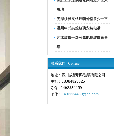
网红艺术玻璃激光内雕发光艺术
玻璃
芜湖楼梯夹丝玻璃价格多少一平
温州中式夹丝玻璃安装电话
艺术玻璃干湿分离电视玻璃背景
墙
联系我们 Contact
地址：四川成都明珠玻璃有限公司
手机：18084823625
Q Q：1492334459
邮件：
1492334459@qq.com