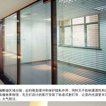
隔断做区域分隔，起到视觉缓冲和保护隐私作用，同时又不影响通透性和
装修效果很强，无主灯设计的客厅安装了轨道式射灯等，让室内光源更丰
，大气简洁。