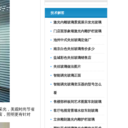
技术解答
激光内雕玻璃景观展示发光玻璃
门店面形象墙激光内雕护栏玻璃
池州中式夹丝玻璃定做厂
南京白色夹丝玻璃售价多少
盐城彩色夹丝玻璃销售店
夹丝玻璃做法图片
智能调光玻璃正面
智能调光玻璃变压器的型号怎么
看
售楼部样板间艺术图案车刻玻璃
采光，美观时尚节省
客厅电视背景墙水纹车刻玻璃
富，照明更有针对
立体雕刻激光内雕护栏玻璃