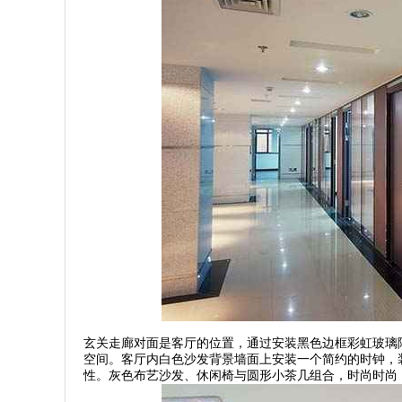
玄关走廊对面是客厅的位置，通过安装黑色边框彩虹玻璃
空间。客厅内白色沙发背景墙面上安装一个简约的时钟，
性。灰色布艺沙发、休闲椅与圆形小茶几组合，时尚时尚