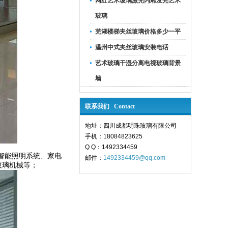
网红艺术玻璃激光内雕发光艺术
玻璃
芜湖楼梯夹丝玻璃价格多少一平
温州中式夹丝玻璃安装电话
艺术玻璃干湿分离电视玻璃背景
墙
联系我们 Contact
地址：四川成都明珠玻璃有限公司
手机：18084823625
Q Q：1492334459
智能照明系统、家电
邮件：
1492334459@qq.com
玻璃机械等；