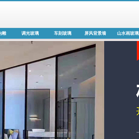
内雕
调光玻璃
车刻玻璃
屏风背景墙
山水画玻璃