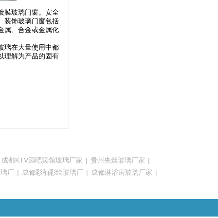
镀膜玻璃门窗。安全
。装饰玻璃门窗包括
金属、合金或金属化
玻璃在大量使用中都
以理解为产品的固有
|
成都KTV酒吧宾馆玻璃厂家
|
贵州夹丝玻璃厂家
|
玻璃厂
|
成都彩釉彩绘玻璃厂
|
成都淋浴房玻璃厂家
|