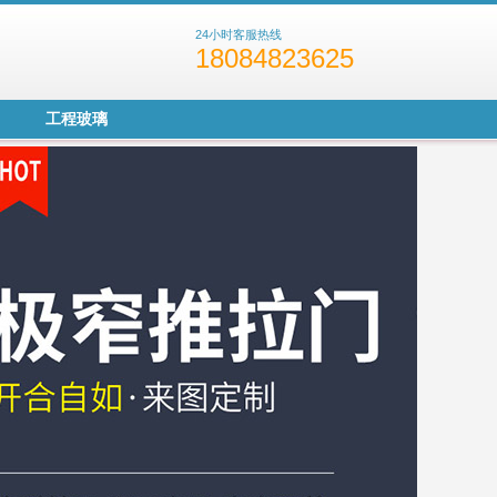
24小时客服热线
18084823625
工程玻璃