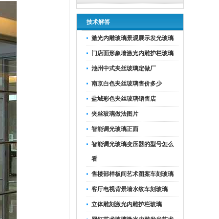
技术解答
激光内雕玻璃景观展示发光玻璃
门店面形象墙激光内雕护栏玻璃
池州中式夹丝玻璃定做厂
南京白色夹丝玻璃售价多少
盐城彩色夹丝玻璃销售店
夹丝玻璃做法图片
智能调光玻璃正面
智能调光玻璃变压器的型号怎么
看
售楼部样板间艺术图案车刻玻璃
客厅电视背景墙水纹车刻玻璃
立体雕刻激光内雕护栏玻璃