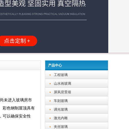
产品中心
工程玻璃
山水画玻璃
屏风背景墙
，尚未进入玻璃房市
车刻玻璃
。彩色钢制屋顶具有
调光玻璃
，可以确保安全性
激光内雕
夹丝玻璃