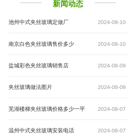
新闻动态
池州中式夹丝玻璃定做厂
2024-08-10
南京白色夹丝玻璃售价多少
2024-08-10
盐城彩色夹丝玻璃销售店
2024-08-09
夹丝玻璃做法图片
2024-08-09
芜湖楼梯夹丝玻璃价格多少一平
2024-08-07
温州中式夹丝玻璃安装电话
2024-08-07