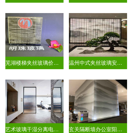
芜湖楼梯夹丝玻璃价格多少一平
温州中式夹丝玻璃安装电话
艺术玻璃干湿分离电视玻璃背景墙
玄关隔断墙办公室阳台挡门玻璃背景墙