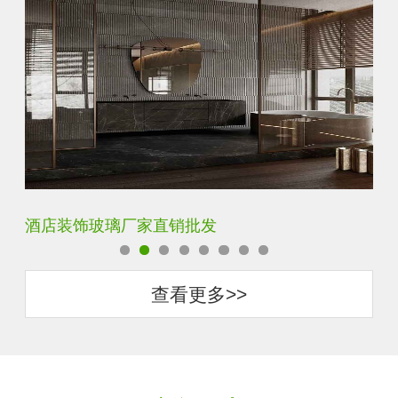
酒店装饰玻璃厂家直销批发
玻
查看更多>>