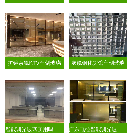
拼镜茶镜KTV车刻玻璃
灰镜钢化宾馆车刻玻璃
智能调光玻璃实用吗现在
广东电控智能调光玻璃厂商排名