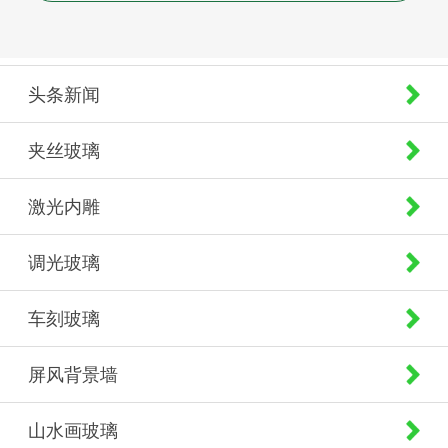
头条新闻
夹丝玻璃
激光内雕
调光玻璃
车刻玻璃
屏风背景墙
山水画玻璃