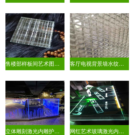
售楼部样板间艺术图案车刻玻璃
客厅电视背景墙水纹车刻玻璃
立体雕刻激光内雕护栏玻璃
网红艺术玻璃激光内雕发光艺术玻璃