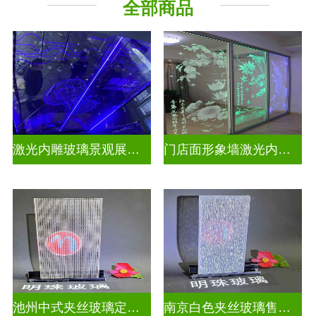
全部商品
激光内雕玻璃景观展示发光玻璃
门店面形象墙激光内雕护栏玻璃
池州中式夹丝玻璃定做厂
南京白色夹丝玻璃售价多少