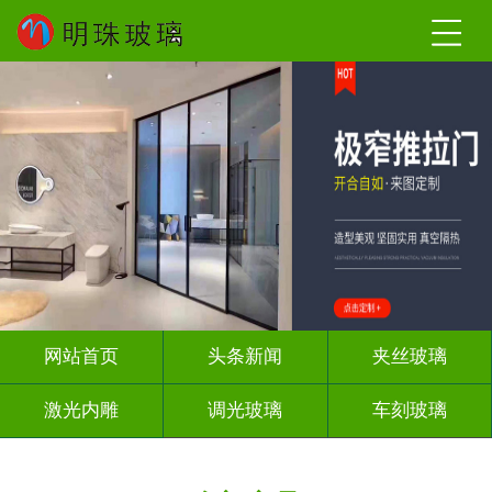
网站首页
头条新闻
夹丝玻璃
激光内雕
调光玻璃
车刻玻璃
屏风背景墙
山水画玻璃
工程玻璃