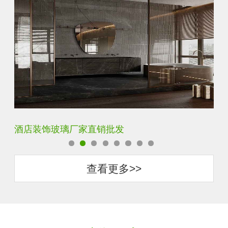
玻璃砖厂家直销批发
抗
查看更多>>