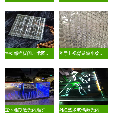
售楼部样板间艺术图案车刻玻璃
客厅电视背景墙水纹车刻玻璃
立体雕刻激光内雕护栏玻璃
网红艺术玻璃激光内雕发光艺术玻璃