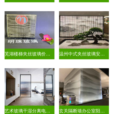
芜湖楼梯夹丝玻璃价格多少一平
温州中式夹丝玻璃安装电话
艺术玻璃干湿分离电视玻璃背景墙
玄关隔断墙办公室阳台挡门玻璃背景墙