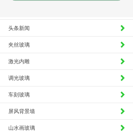
头条新闻
夹丝玻璃
激光内雕
调光玻璃
车刻玻璃
屏风背景墙
山水画玻璃