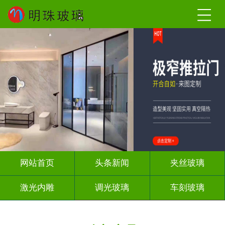
网站首页
头条新闻
夹丝玻璃
激光内雕
调光玻璃
车刻玻璃
屏风背景墙
山水画玻璃
工程玻璃