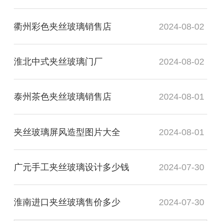
衢州彩色夹丝玻璃销售店
2024-08-02
淮北中式夹丝玻璃门厂
2024-08-02
泰州茶色夹丝玻璃销售店
2024-08-01
夹丝玻璃屏风造型图片大全
2024-08-01
广元手工夹丝玻璃设计多少钱
2024-07-30
淮南进口夹丝玻璃售价多少
2024-07-30