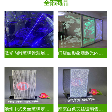
全部商品
激光内雕玻璃景观展示发光玻璃
门店面形象墙激光内雕护栏玻璃
池州中式夹丝玻璃定做厂
南京白色夹丝玻璃售价多少