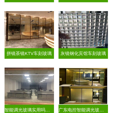
拼镜茶镜KTV车刻玻璃
灰镜钢化宾馆车刻玻璃
智能调光玻璃实用吗现在
广东电控智能调光玻璃厂商排名