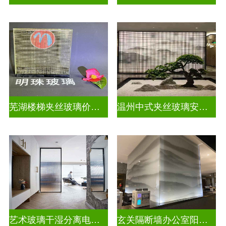
芜湖楼梯夹丝玻璃价格多少一平
温州中式夹丝玻璃安装电话
艺术玻璃干湿分离电视玻璃背景墙
玄关隔断墙办公室阳台挡门玻璃背景墙