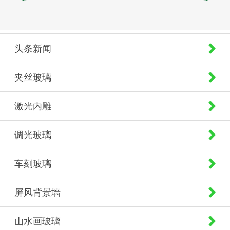
头条新闻
夹丝玻璃
激光内雕
调光玻璃
车刻玻璃
屏风背景墙
山水画玻璃