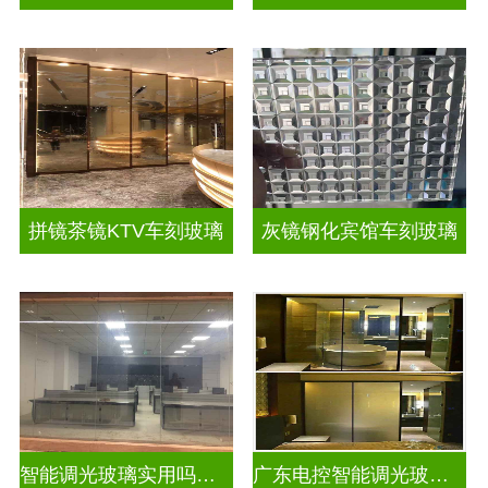
拼镜茶镜KTV车刻玻璃
灰镜钢化宾馆车刻玻璃
智能调光玻璃实用吗现在
广东电控智能调光玻璃厂商排名