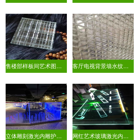
售楼部样板间艺术图案车刻玻璃
客厅电视背景墙水纹车刻玻璃
立体雕刻激光内雕护栏玻璃
网红艺术玻璃激光内雕发光艺术玻璃