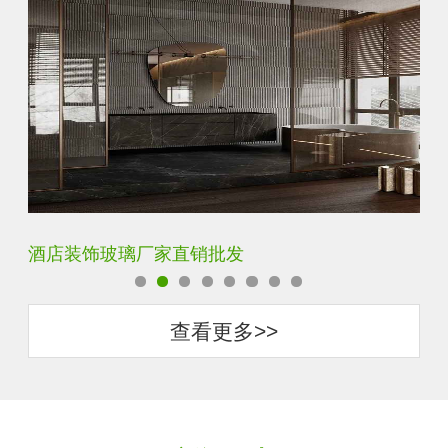
玻璃砖厂家直销批发
抗
查看更多>>