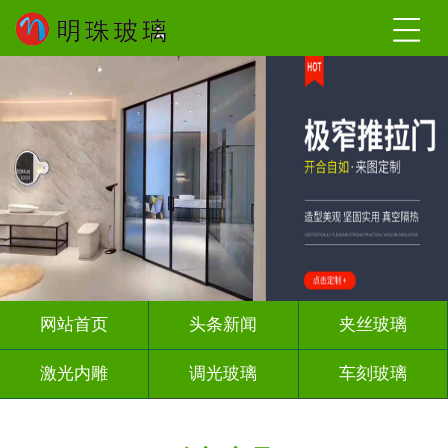
网站首页
头条新闻
夹丝玻璃
激光内雕
调光玻璃
车刻玻璃
屏风背景墙
山水画玻璃
工程玻璃