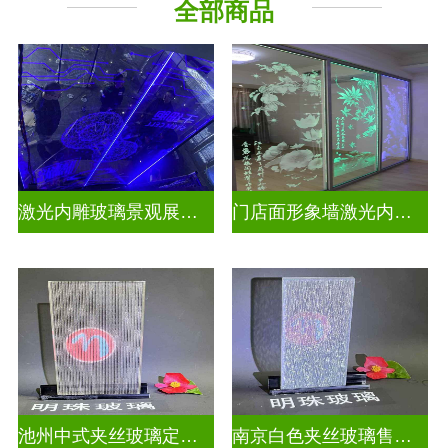
全部商品
激光内雕玻璃景观展示发光玻璃
门店面形象墙激光内雕护栏玻璃
池州中式夹丝玻璃定做厂
南京白色夹丝玻璃售价多少