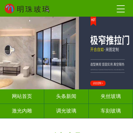
网站首页
头条新闻
夹丝玻璃
激光内雕
调光玻璃
车刻玻璃
屏风背景墙
山水画玻璃
工程玻璃