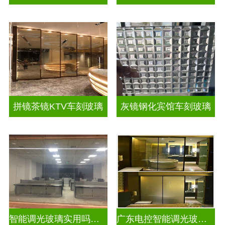
拼镜茶镜KTV车刻玻璃
灰镜钢化宾馆车刻玻璃
智能调光玻璃实用吗现在
广东电控智能调光玻璃厂商排名