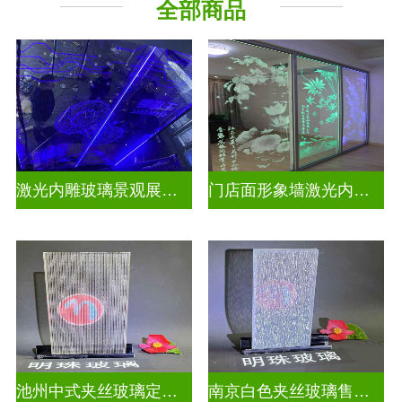
全部商品
激光内雕玻璃景观展示发光玻璃
门店面形象墙激光内雕护栏玻璃
池州中式夹丝玻璃定做厂
南京白色夹丝玻璃售价多少