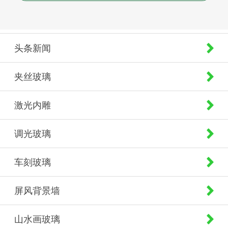
头条新闻
夹丝玻璃
激光内雕
调光玻璃
车刻玻璃
屏风背景墙
山水画玻璃