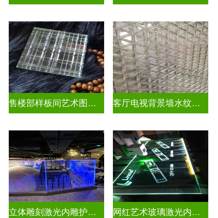
售楼部样板间艺术图案车刻玻璃
客厅电视背景墙水纹车刻玻璃
立体雕刻激光内雕护栏玻璃
网红艺术玻璃激光内雕发光艺术玻璃