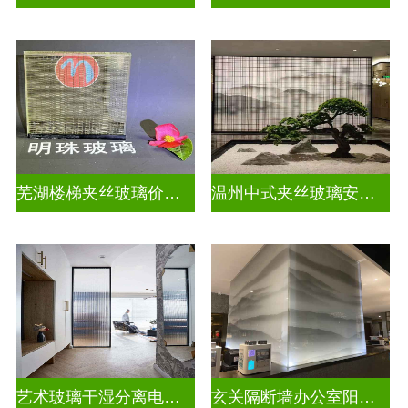
芜湖楼梯夹丝玻璃价格多少一平
温州中式夹丝玻璃安装电话
艺术玻璃干湿分离电视玻璃背景墙
玄关隔断墙办公室阳台挡门玻璃背景墙